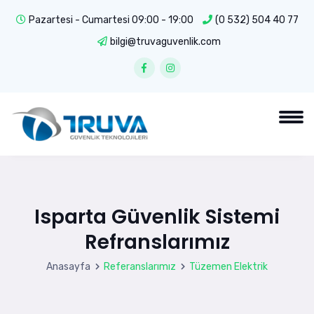
Pazartesi - Cumartesi 09:00 - 19:00
(0 532) 504 40 77
bilgi@truvaguvenlik.com
Isparta Güvenlik Sistemi
Refranslarımız
Anasayfa
Referanslarımız
Tüzemen Elektrik