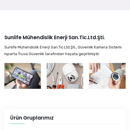
Sunlife Mühendislik Enerji San.Tic.Ltd.Şti.
Sunlife Mühendislik Enerji San.Tic.Ltd.Şti., Güvenlik Kamera Sistemi
Isparta Truva Güvenlik tarafından hayata geçirilmiştir.
Ürün Gruplarımız