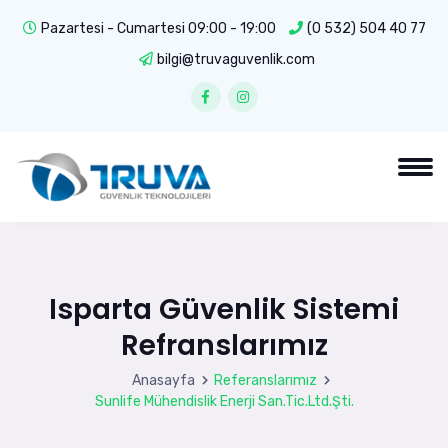
Pazartesi - Cumartesi 09:00 - 19:00
(0 532) 504 40 77
bilgi@truvaguvenlik.com
Isparta Güvenlik Sistemi
Refranslarımız
Anasayfa
Referanslarımız
Sunlife Mühendislik Enerji San.Tic.Ltd.Şti.