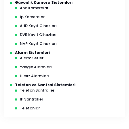
Güvenlik Kamera Sistemleri
Ahd Kameralar
Ip Kameralar
AHD Kayıt Cihazları
DVR Kayıt Cihazları
NVR Kayıt Cihazları
Alarm Sistemleri
Alarm Setleri
Yangın Alarmları
Hırsız Alarmları
Telefon ve Santral Sistemleri
Telefon Santralleri
IP Santraller
Telefonlar