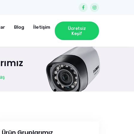
lar
Blog
İletişim
Ücretsiz
Keşif
rımız
taş
Ürün Gruplarımız