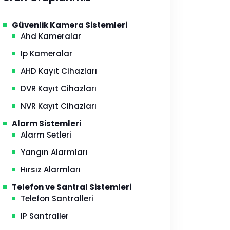
Güvenlik Kamera Sistemleri
Ahd Kameralar
Ip Kameralar
AHD Kayıt Cihazları
DVR Kayıt Cihazları
NVR Kayıt Cihazları
Alarm Sistemleri
Alarm Setleri
Yangın Alarmları
Hırsız Alarmları
Telefon ve Santral Sistemleri
Telefon Santralleri
IP Santraller