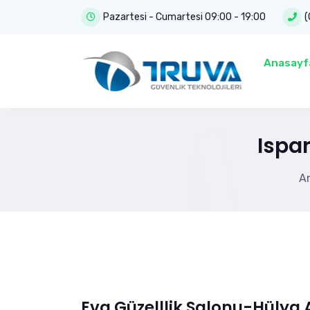
Pazartesi - Cumartesi 09:00 - 19:00
(
Anasayf
Ispa
A
Eva Güzelllik Salonu-Hülya 