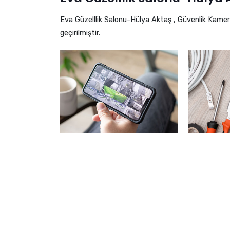
Eva Güzelllik Salonu-Hülya Aktaş , Güvenlik Kame
geçirilmiştir.