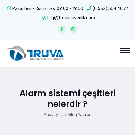
Pazartesi - Cumartesi 09:00 - 19:00
(0 532) 504 40 77
bilgi@truvaguvenlik.com
Alarm sistemi çeşitleri
nelerdir ?
Anasayfa
Blog Yazıları