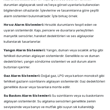
durumları algılayarak sesli ve/veya görsel uyarılarla kullanıcıları
bilgilendiren cihazlardır. İşlevlerine ve tasarımlarına göre çeşitli
alarm sistemleri bulunmaktadır. İşte birkaç örnek:
Hırsız Alarm Sistemleri:
Hırsızlık durumlarını tespit eden ve
uyaran sistemlerdir. Kapı, pencere ve duvarlara yerleştirilen
manyetik sensörler, hareket dedektörleri ve ses algılayıcılar
kullanılarak tasarlanırlar.
Yangın Alarm Sistemleri:
Yangın, duman veya sıcaklık artışı gibi
tehlikeli durumları algılayan sistemlerdir. Genellikle ısı ve duman
dedektörleri, yangın söndürme sistemleri ve acil durum alarm
butonları içerirler.
Gaz Alarm Sistemleri:
Doğal gaz, LPG veya karbon monoksit gibi
tehlikeli gazların sızıntılarını algılayan sistemlerdir. Gaz dedektörleri
genellikle duvar veya tavanlara monte edilir.
Su Baskını Alarm Sistemleri:
Su sızıntılarını veya su baskınlarını
algılayan sistemlerdir. Su algılama sensörleri genellikle zemin
seviyesinde veya banyo ve mutfak gibi suyun sık kullanıldığı