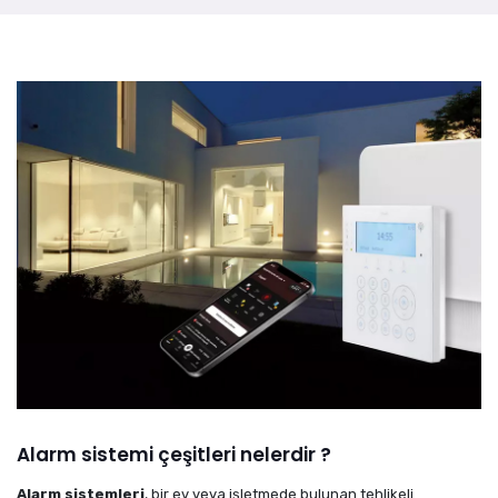
Alarm sistemi çeşitleri nelerdir ?
Alarm sistemleri
, bir ev veya işletmede bulunan tehlikeli